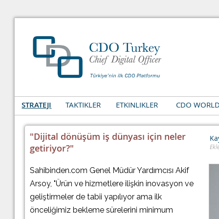
STRATEJI
TAKTIKLER
ETKINLIKLER
CDO WORL
"Dijital dönüşüm iş dünyası için neler
Ka
getiriyor?"
Ekl
Sahibinden.com Genel Müdür Yardımcısı Akif
Arsoy, "Ürün ve hizmetlere ilişkin inovasyon ve
geliştirmeler de tabii yapılıyor ama ilk
önceliğimiz bekleme sürelerini minimum