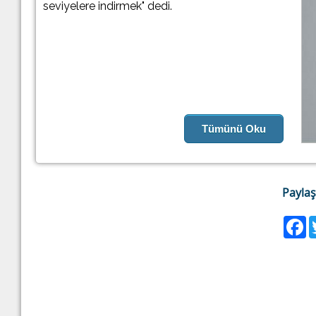
seviyelere indirmek" dedi.
Tümünü Oku
Paylaş
F